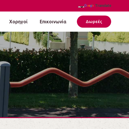
Translate
Χορηγοί
Επικοινωνία
Δωρεές