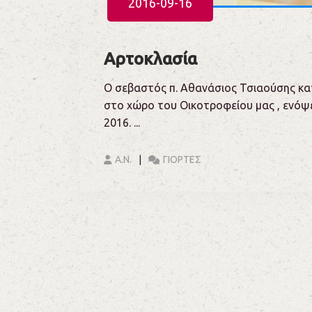
2016-09-16
Αρτοκλασία
Ο σεβαστός π. Αθανάσιος Τσιαούσης κα
στο χώρο του Οικοτροφείου μας , ενόψε
2016. ...
Α.Ν.
ΓΙΟΡΤΕΣ