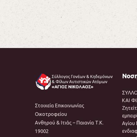
Νοση
ΣΥΛΛ
ΚΑΙ Φ
Στοιχεία Επικοινωνίας
Ζητείτ
Οικοτροφείου
εμπειρ
Ανθηρού & Ιτιάς – Παιανία Τ.Κ.
Αγίου 
ενδια
19002