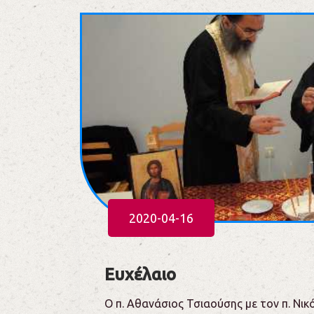
2020-04-16
Ευχέλαιο
Ο π. Αθανάσιος Τσιαούσης με τον π. Νι