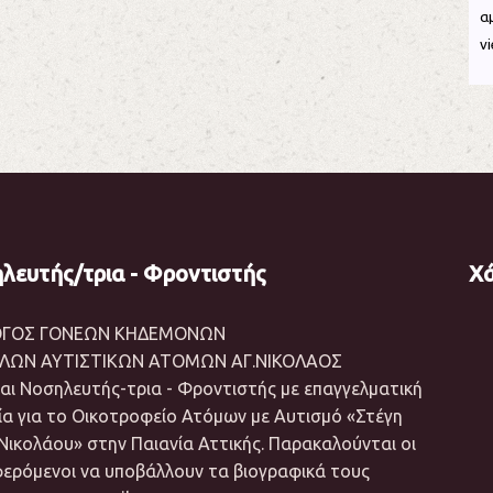
α
v
λευτής/τρια - Φροντιστής
Χ
ΟΓΟΣ ΓΟΝΕΩΝ ΚΗΔΕΜΟΝΩΝ
ΙΛΩΝ ΑΥΤΙΣΤΙΚΩΝ ΑΤΟΜΩΝ ΑΓ.ΝΙΚΟΛΑΟΣ
αι Νοσηλευτής-τρια - Φροντιστής με επαγγελματική
ία για το Οικοτροφείο Ατόμων με Αυτισμό «Στέγη
Νικολάου» στην Παιανία Αττικής. Παρακαλούνται οι
φερόμενοι να υποβάλλουν τα βιογραφικά τους