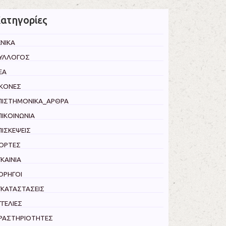
ατηγορίες
ΕΝΙΚΑ
ΥΛΛΟΓΟΣ
ΕΑ
ΙΚΟΝΕΣ
ΠΙΣΤΗΜΟΝΙΚΑ_ΑΡΘΡΑ
ΠΙΚΟΙΝΩΝΙΑ
ΠΙΣΚΕΨΕΙΣ
ΙΟΡΤΕΣ
ΓΚΑΙΝΙΑ
ΟΡΗΓΟΙ
ΓΚΑΤΑΣΤΑΣΕΙΣ
ΓΓΕΛΙΕΣ
ΡΑΣΤΗΡΙΟΤΗΤΕΣ