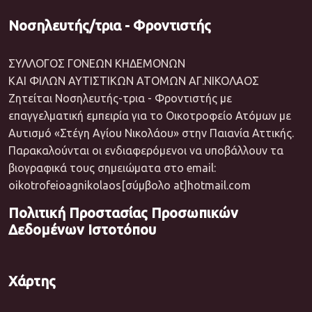
Νοσηλευτής/τρια - Φροντιστής
ΣΥΛΛΟΓΟΣ ΓΟΝΕΩΝ ΚΗΔΕΜΟΝΩΝ
ΚΑΙ ΦΙΛΩΝ ΑΥΤΙΣΤΙΚΩΝ ΑΤΟΜΩΝ ΑΓ.ΝΙΚΟΛΑΟΣ
Ζητείται Νοσηλευτής-τρια - Φροντιστής με
επαγγελματική εμπειρία για το Οικοτροφείο Ατόμων με
Αυτισμό «Στέγη Αγίου Νικολάου» στην Παιανία Αττικής.
Παρακαλούνται οι ενδιαφερόμενοι να υποβάλλουν τα
βιογραφικά τους σημειώματα στο email:
oikotrofeioagnikolaos[σύμβολο at]hotmail.com
Πολιτική Προστασίας Προσωπικών
Δεδομένων Ιστοτόπου
Χάρτης