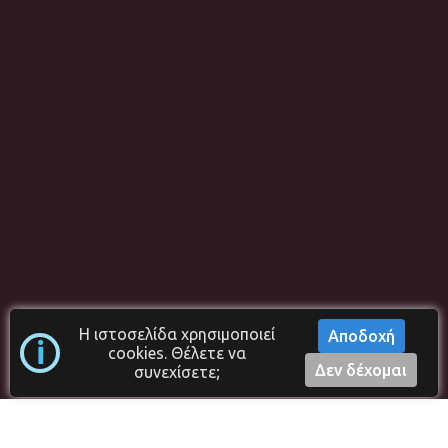
Η ιστοσελίδα χρησιμοποιεί
Αποδοχή
i
cookies. Θέλετε να
Copyright ©2023-2024 | Programmer
N. Cabilis
- v. 4.4.4
Δεν δέχομαι
συνεχίσετε;