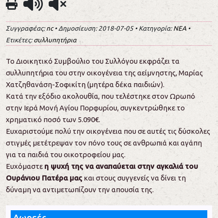
Συγγραφέας:
nc
• Δημοσίευση: 2018-07-05 • Κατηγορία:
ΝΕΑ
•
Ετικέτες:
συλλυπητήρια
Το Διοικητικό Συμβούλιο του Συλλόγου εκφράζει τα
συλλυπητήρια του στην οικογένεια της αείμνηστης, Μαρίας
Χατζηθανάση-Σοφικίτη (μητέρα δέκα παιδιών).
Κατά την εξόδιο ακολουθία, που τελέστηκε στον Ωρωπό
στην Ιερά Μονή Αγίου Πορφυρίου, συγκεντρώθηκε το
χρηματικό ποσό των 5.090€.
Ευχαριστούμε πολύ την οικογένεια που σε αυτές τις δύσκολες
στιγμές μετέτρεψαν τον πόνο τους σε ανθρωπιά και αγάπη
για τα παιδιά του οικοτροφείου μας.
Ευχόμαστε
η ψυχή της να αναπαύεται στην αγκαλιά του
Ουράνιου Πατέρα μας
και στους συγγενείς να δίνει τη
δύναμη να αντιμετωπίζουν την απουσία της.
Δωρεές