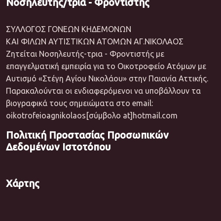
Νοσηλευτής/τρια - Φροντιστής
ΣΥΛΛΟΓΟΣ ΓΟΝΕΩΝ ΚΗΔΕΜΟΝΩΝ
ΚΑΙ ΦΙΛΩΝ ΑΥΤΙΣΤΙΚΩΝ ΑΤΟΜΩΝ ΑΓ.ΝΙΚΟΛΑΟΣ
Ζητείται Νοσηλευτής-τρια - Φροντιστής με
επαγγελματική εμπειρία για το Οικοτροφείο Ατόμων με
Αυτισμό «Στέγη Αγίου Νικολάου» στην Παιανία Αττικής.
Παρακαλούνται οι ενδιαφερόμενοι να υποβάλλουν τα
βιογραφικά τους σημειώματα στο email:
oikotrofeioagnikolaos[σύμβολο at]hotmail.com
Πολιτική Προστασίας Προσωπικών
Δεδομένων Ιστοτόπου
Χάρτης