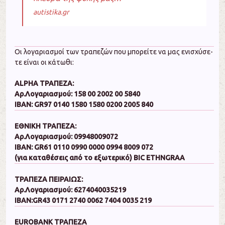
autistika.gr
Οι λο­γα­ρια­σμοί των τρα­πε­ζών που μπο­ρεί­τε να μας ε­νι­σχύ­σε­
τε είναι οι κάτωθι:
ALPHA ΤΡΑΠΕΖΑ:
Αρ.Λογαριασμού: 158 00 2002 00 5840
Ι­ΒΑ­Ν: GR97 0140 1580 1580 0200 2005 840
Ε­ΘΝΙ­ΚΗ ΤΡΑΠΕΖΑ:
Αρ.Λογαριασμού: 09948009072
IBAN: GR61 0110 0990 0000 0994 8009 072
(για κα­τα­θέ­σεις α­πό το ε­ξω­τε­ρι­κό) BIC ETHNGRAA
ΤΡΑ­ΠΕ­ΖΑ ΠΕΙ­ΡΑΙΩ­Σ:
Αρ.Λογαριασμού: 6274040035219
IBAN:GR43 0171 2740 0062 7404 0035 219
EUROBANK ΤΡΑΠΕΖΑ