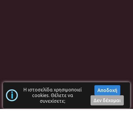
Η ιστοσελίδα χρησιμοποιεί
Αποδοχή
i
cookies. Θέλετε να
Copyright ©2023-2024 | Programmer
N. Cabilis
- v. 4.4.4
Δεν δέχομαι
συνεχίσετε;