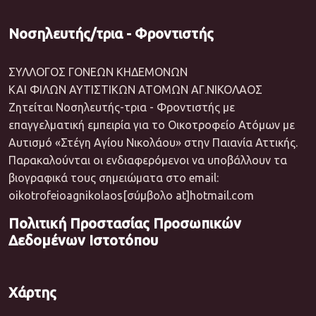
Νοσηλευτής/τρια - Φροντιστής
ΣΥΛΛΟΓΟΣ ΓΟΝΕΩΝ ΚΗΔΕΜΟΝΩΝ
ΚΑΙ ΦΙΛΩΝ ΑΥΤΙΣΤΙΚΩΝ ΑΤΟΜΩΝ ΑΓ.ΝΙΚΟΛΑΟΣ
Ζητείται Νοσηλευτής-τρια - Φροντιστής με
επαγγελματική εμπειρία για το Οικοτροφείο Ατόμων με
Αυτισμό «Στέγη Αγίου Νικολάου» στην Παιανία Αττικής.
Παρακαλούνται οι ενδιαφερόμενοι να υποβάλλουν τα
βιογραφικά τους σημειώματα στο email:
oikotrofeioagnikolaos[σύμβολο at]hotmail.com
Πολιτική Προστασίας Προσωπικών
Δεδομένων Ιστοτόπου
Χάρτης