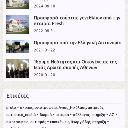
2024-06-18
Προσφορά τούρτας γενεθλίων από την
εταιρία Fresh
2022-08-31
Προσφορά από την Ελληνική Αστυνομία
2021-01-22
Ίδρυμα Νεότητος και Οικογένειας της
Ιεράς Αρχιεπισκοπής Αθηνών
2020-01-20
Ετικέτες
•
proto
σκοπος, οικοτροφείο, Άγιος_Νικόλαος, αυτισμός,
•
•
•
•
•
αυτιστικά_παιδιά
δωρεά
ιστορία
σύλλογος, στήριξη
ΔΣ
•
•
οικοτροφείο, αυτισμός
επισκέψεις, Γεωργιάδης, στήριξη