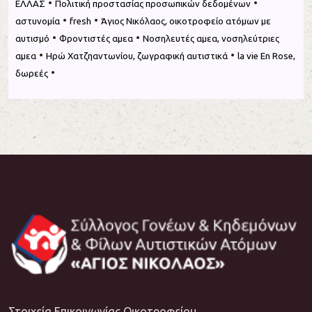
•
•
ΕΛΛΑΣ
Πολιτική προστασίας προσωπικών δεδομένων
•
•
αστυνομία
fresh
Άγιος Νικόλαος, οικοτροφείο ατόμων με
•
•
αυτισμό
Φροντιστές αμεα
Νοσηλευτές αμεα, νοσηλεύτριες
•
•
αμεα
Ηρώ Χατζηαντωνίου, ζωγραφική αυτιστικά
la vie En Rose,
•
δωρεές
Στοιχεία Επικοινωνίας Οικοτροφείου