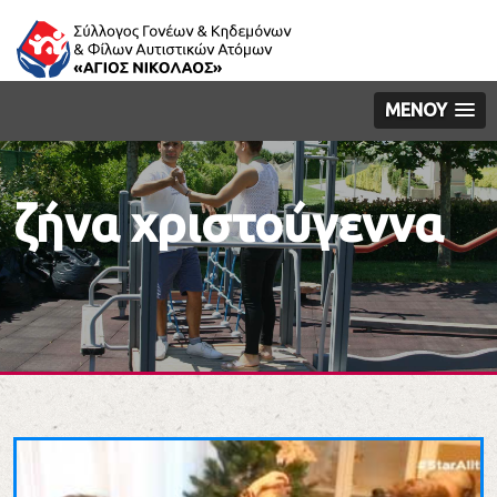
ΜΕΝΟΥ
ζήνα χριστούγεννα