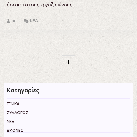
όσο και στους εργαζομένους ...
nc
ΝΕΑ
1
Κατηγορίες
ΓΕΝΙΚΑ
ΣΥΛΛΟΓΟΣ
ΝΕΑ
ΕΙΚΟΝΕΣ