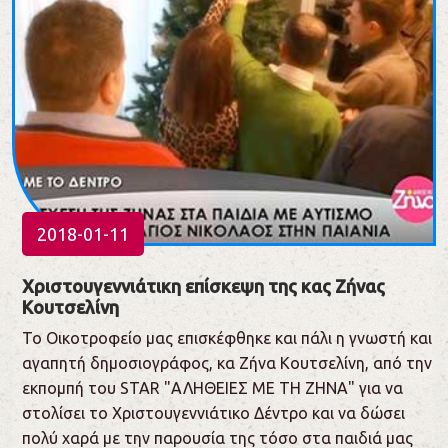
2018-01-11
Χριστουγεννιάτικη επίσκεψη της κας Ζήνας
Κουτσελίνη
Το Οικοτροφείο μας επισκέφθηκε και πάλι η γνωστή και
αγαπητή δημοσιογράφος, κα Ζήνα Κουτσελίνη, από την
εκπομπή του STAR "ΑΛΗΘΕΙΕΣ ΜΕ ΤΗ ΖΗΝΑ" για να
στολίσει το Χριστουγεννιάτικο Δέντρο και να δώσει
πολύ χαρά με την παρουσία της τόσο στα παιδιά μας