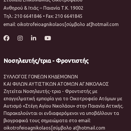
Ανθηρού & Ιτιάς – Παιανία Τ.Κ. 19002
Τηλ.: 210 6641846 • Fax: 210 6641845
email: oikotrofeioagnikolaos[σύμβολο at]hotmail.com
Νοσηλευτής/τρια - Φροντιστής
ΣΥΛΛΟΓΟΣ ΓΟΝΕΩΝ ΚΗΔΕΜΟΝΩΝ
ΚΑΙ ΦΙΛΩΝ ΑΥΤΙΣΤΙΚΩΝ ΑΤΟΜΩΝ ΑΓ.ΝΙΚΟΛΑΟΣ
Ζητείται Νοσηλευτής-τρια - Φροντιστής με
επαγγελματική εμπειρία για το Οικοτροφείο Ατόμων με
Αυτισμό «Στέγη Αγίου Νικολάου» στην Παιανία Αττικής.
Παρακαλούνται οι ενδιαφερόμενοι να υποβάλλουν τα
βιογραφικά τους σημειώματα στο email:
oikotrofeioagnikolaos[σύμβολο at]hotmail.com