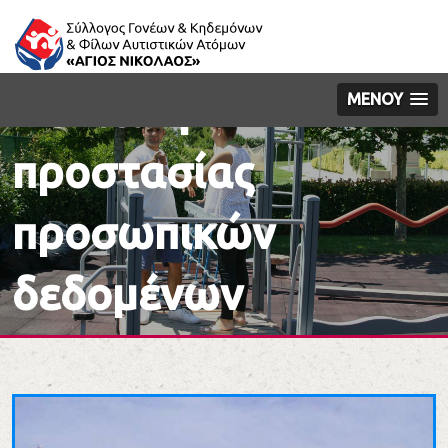
Πολιτική
ΜΕΝΟΥ
προστασίας
προσωπικών
δεδομένων