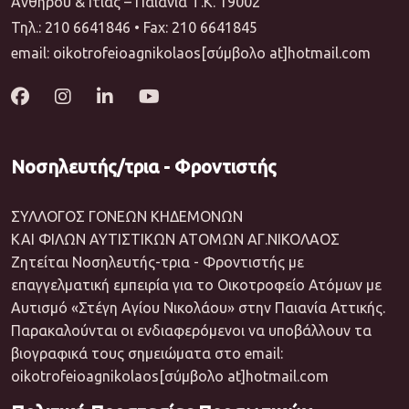
Ανθηρού & Ιτιάς – Παιανία Τ.Κ. 19002
Τηλ.: 210 6641846 • Fax: 210 6641845
email: oikotrofeioagnikolaos[σύμβολο at]hotmail.com
Νοσηλευτής/τρια - Φροντιστής
ΣΥΛΛΟΓΟΣ ΓΟΝΕΩΝ ΚΗΔΕΜΟΝΩΝ
ΚΑΙ ΦΙΛΩΝ ΑΥΤΙΣΤΙΚΩΝ ΑΤΟΜΩΝ ΑΓ.ΝΙΚΟΛΑΟΣ
Ζητείται Νοσηλευτής-τρια - Φροντιστής με
επαγγελματική εμπειρία για το Οικοτροφείο Ατόμων με
Αυτισμό «Στέγη Αγίου Νικολάου» στην Παιανία Αττικής.
Παρακαλούνται οι ενδιαφερόμενοι να υποβάλλουν τα
βιογραφικά τους σημειώματα στο email:
oikotrofeioagnikolaos[σύμβολο at]hotmail.com