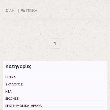
Α.Ν.
ΓΕΝΙΚΑ
1
Κατηγορίες
ΓΕΝΙΚΑ
ΣΥΛΛΟΓΟΣ
ΝΕΑ
ΕΙΚΟΝΕΣ
ΕΠΙΣΤΗΜΟΝΙΚΑ_ΑΡΘΡΑ